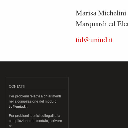
Marisa Michelini 
Marquardi ed Elen
tid@uniud.it
CONTATTI
Per problemi relativi a chiarimenti
nella compilazione del modulo
tid@uniud.it
Per problemi tecnici collegati alla
compilazione del modulo, scrivere
a: