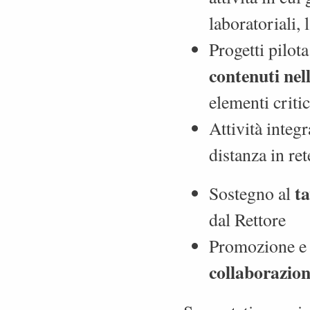
laboratoriali, 
Progetti pilot
contenuti nel
elementi critic
Attività integr
distanza in ret
t
Sostegno al
dal Rettore
Promozione e 
collaborazion