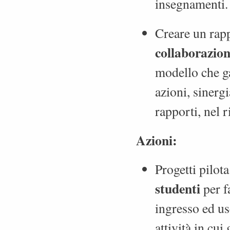
insegnamenti.
Creare un rapp
collaborazion
modello che ga
azioni, sinerg
rapporti, nel 
Azioni:
Progetti pilot
studenti
per f
ingresso ed us
attività in cui