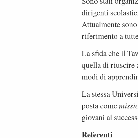
Sono stati organiz
dirigenti scolasti
Attualmente sono 
riferimento a tutte
La sfida che il Ta
quella di riuscire 
modi di apprendim
La stessa Universi
missi
posta come
giovani al succes
Referenti