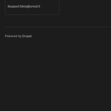
itsupport.fisica@uniud.it
Powered by
Drupal