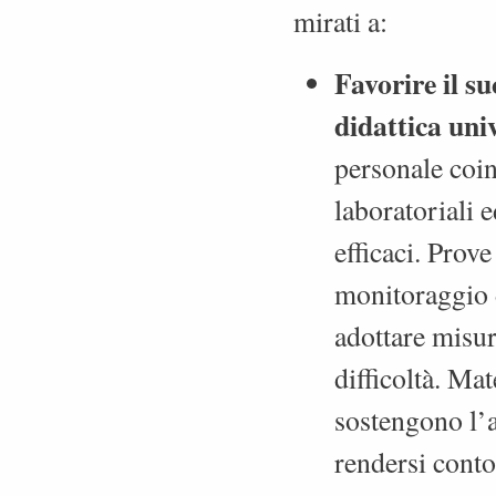
mirati a:
Favorire il s
didattica uni
personale coin
laboratoriali e
efficaci. Prov
monitoraggio 
adottare misur
difficoltà. Mat
sostengono l’a
rendersi conto