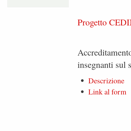
Progetto CEDI
Accreditamento 
insegnanti sul
Descrizione
Link al form