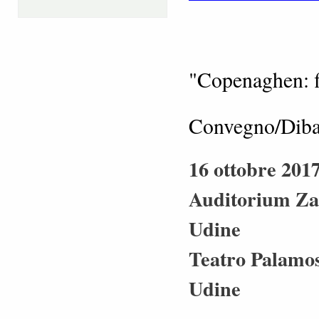
"Copenaghen: fi
Convegno/Dibatt
16 ottobre 2017
Auditorium Zan
Udine
Teatro Palamos
Udine