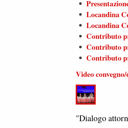
Presentazione
Locandina Co
Locandina Co
Contributo p
Contributo p
Contributo pr
Video convegno/d
"Dialogo attorn